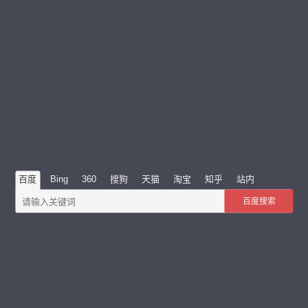
百度
Bing
360
搜狗
天猫
淘宝
知乎
站内
百度搜索