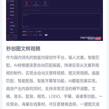
秒创图文转视频
作为国内领先的智能内容创作平台，输入文案，智能匹
配，AI将根据语意自动匹配画面，快速实现从文案到视
频的制作，实现全自动文章转视频、图文转视频。画面
匹配、智能配音、智能字幕等功能，AI都能完美实现。
高效产出内容的同时，支持非常灵活的细节调整，文
稿、音乐、配音、粗剪、LOGO、字幕、语速等功能，一
应俱全。海量在线素材，可任意替换选择，一键图文成