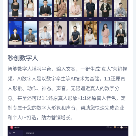
秒创数字人
智能数字人播报平台，输入文案，一键生成“真人”营销视
频。AI数字人是以数字孪生等AI技术为基础，1:1还原真
人形象、动作、神态、声音，无限逼近真人的数字分
身。甚至还可以1:1还原真人形象+1:1还原真人音色，定
制专属于您的数字人形象和声音，帮助您快速完成企业
和个人IP打造，助力营销增长。