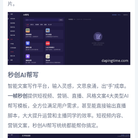
片。
秒创AI帮写
智能文案写作平台，输入灵感，文思泉涌，出“手”成章。
一帧秒创
提供短视频、营销、直播、风格文案4大类型AI
帮写模板，全方位满足用户需求，甚至能直接输出直播
脚本，大大提升运营和主播同学的效率。短视频内容、
营销文案，秒创AI帮写统统都能帮你搞定。