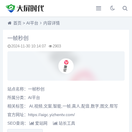
首页
>
AI平台
内容详情
一帧秒创
2024-11-30 10:14:07
2903
站点名称：一帧秒创
所属分类：
AI平台
相关标签： AI,视频,文案,智能,一帧,真人,配音,数字,图文,帮写
官方网址：https://aigc.yizhentv.com/
SEO查询：
爱站网
站长工具