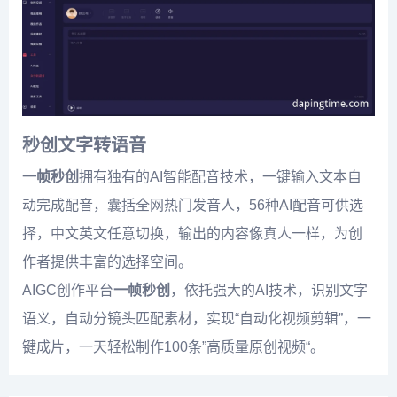
秒创文字转语音
一帧秒创
拥有独有的AI智能配音技术，一键输入文本自
动完成配音，囊括全网热门发音人，56种AI配音可供选
择，中文英文任意切换，输出的内容像真人一样，为创
作者提供丰富的选择空间。
AIGC创作平台
一帧秒创
，依托强大的AI技术，识别文字
语义，自动分镜头匹配素材，实现“自动化视频剪辑”，一
键成片，一天轻松制作100条”高质量原创视频“。