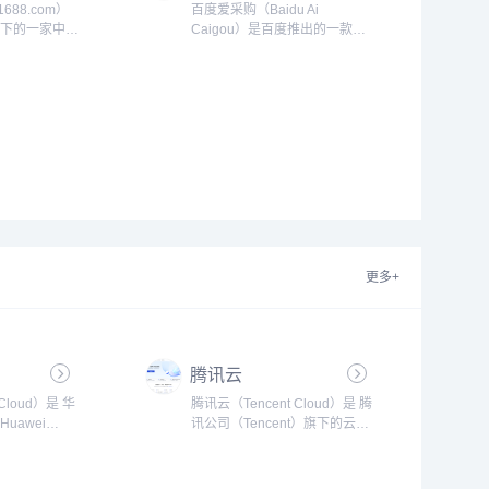
688.com）
百度爱采购（Baidu Ai
下的一家中国
Caigou）是百度推出的一款基
务平台，成立于
于 人工智能 技术的 B2B采购平
阿里巴巴中国
台，旨在通过百度强大的技术背
国内中小企
景和数据资源，帮助企业在精准
、采购、交易
营销和智能采购上取得更好的效
8网站是阿里
果。爱采购为中小企业提供了一
场的主要平
个更加高效、便捷、精准的线上
业（B2B）的
采购与销售平台，提升企业在互
且通过其平
联网时代的竞争力。1. 平台简介
接向大量的买
百度爱采购是百度公司于2019
易。1688
年推出的 B2B电子商务平台，主
重帮助国内企
要面向中小企业和制造业，结合
）...
百度的 AI技...
更多+
腾讯云
Cloud）是 华
腾讯云（Tencent Cloud）是 腾
uawei
讯公司（Tencent）旗下的云计
s）旗下的云计算业
算业务平台，是中国领先的云服
全球客户提供
务提供商之一，旨在为全球用户
、大数据、物
提供一流的云计算、人工智能、