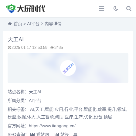
首页
>
AI平台
内容详情
天工AI
2025-01-17 12:50:59
3485
站点名称：天工AI
所属分类：
AI平台
相关标签： AI,天工,智能,应用,行业,平台,智能化,效率,提升,领域,
模型,数据,体大,人工智能,帮助,医疗,生产,优化,设备,顶层
官方网址：https://www.tiangong.cn/
SEO查询：
爱站网
站长工具