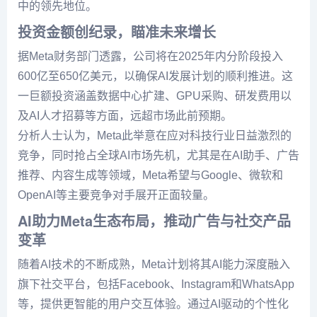
中的领先地位。
投资金额创纪录，瞄准未来增长
据Meta财务部门透露，公司将在2025年内分阶段投入
600亿至650亿美元，以确保AI发展计划的顺利推进。这
一巨额投资涵盖数据中心扩建、GPU采购、研发费用以
及AI人才招募等方面，远超市场此前预期。
分析人士认为，Meta此举意在应对科技行业日益激烈的
竞争，同时抢占全球AI市场先机，尤其是在AI助手、广告
推荐、内容生成等领域，Meta希望与Google、微软和
OpenAI等主要竞争对手展开正面较量。
AI助力Meta生态布局，推动广告与社交产品
变革
随着AI技术的不断成熟，Meta计划将其AI能力深度融入
旗下社交平台，包括Facebook、Instagram和WhatsApp
等，提供更智能的用户交互体验。通过AI驱动的个性化