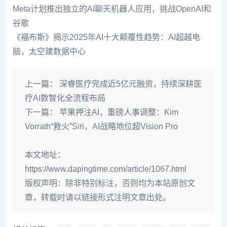
Meta计划推出独立的AI聊天机器人应用，挑战OpenAI和
谷歌
《福布斯》揭示2025年AI十大颠覆性趋势：AI超越电
脑，太空建数据中心
上一篇：
深睿医疗完成近5亿元融资，持续深耕医
疗AI数智化全流程布局
下一篇：
苹果押注AI，重磅人事调整：Kim
Vorrath“救火”Siri，AI战略地位超Vision Pro
本文地址：
https://www.dapingtime.com/article/1067.html
版权声明：
除非特别标注，否则均为本站原创文
章，转载时请以链接形式注明文章出处。