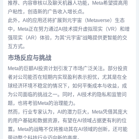
推荐、内容审核以及聊天机器人功能，Meta希望提高用
户粘性，创造新的广告收入增长点。
此外，AI的应用还将扩展到元宇宙（Metaverse）生态
中，Meta正在努力通过AI技术提升虚拟现实（VR）和增
强现实（AR）体验，为其“元宇宙”战略提供更智能的交
互方式。
市场反应与挑战
Meta的巨额AI投资计划引发了市场广泛关注。部分投资
者对公司能否在短期内实现盈利表示担忧，尤其是在全
球经济环境不稳定的情况下，如何平衡成本与收益，成
为公司面临的挑战之一。同时，AI技术的隐私和监管问
题，也将考验Meta的治理能力。
然而，行业专家认为，AI的潜力巨大，Meta凭借其庞大
的用户基础和数据资源，有望在AI领域占据更有利的位
置。Meta的战略不仅将推动其在AI领域的创新，还可能
带动整个科技行业迈向新的高度。