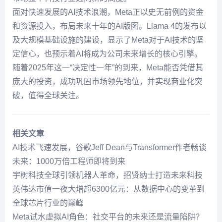
面对快速发展的AI技术浪潮，Meta正以史无前例的资金
和资源投入，布局未来十年的AI版图。Llama 4的发布以
及大规模基础设施的建设，显示了Meta对于AI技术的坚
定信心，也预示着AI将成为公司未来增长的核心引擎。
随着2025年这一“决定性一年”的到来，Meta能否凭借其
庞大的投资，成功巩固市场领先地位，并实现商业化突
破，值得全球关注。
相关文章
AI技术飞速发展，谷歌Jeff Dean与Transformer作者畅谈
未来：1000万倍工程师即将到来
宇树科技全球引领机器人革命，招贤纳士打造未来科技
英伟达市值一夜大增超6300亿元：从数据中心的变革到
全球芯片行业的巅峰
Meta试水虚拟AI角色：社交平台的未来还是流量陷阱？