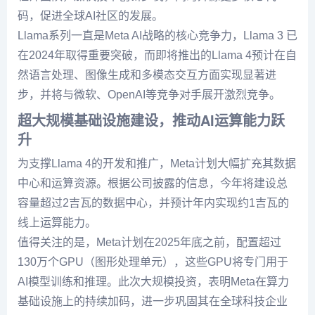
码，促进全球AI社区的发展。
Llama系列一直是Meta AI战略的核心竞争力，Llama 3 已
在2024年取得重要突破，而即将推出的Llama 4预计在自
然语言处理、图像生成和多模态交互方面实现显著进
步，并将与微软、OpenAI等竞争对手展开激烈竞争。
超大规模基础设施建设，推动AI运算能力跃
升
为支撑Llama 4的开发和推广，Meta计划大幅扩充其数据
中心和运算资源。根据公司披露的信息，今年将建设总
容量超过2吉瓦的数据中心，并预计年内实现约1吉瓦的
线上运算能力。
值得关注的是，Meta计划在2025年底之前，配置超过
130万个GPU（图形处理单元），这些GPU将专门用于
AI模型训练和推理。此次大规模投资，表明Meta在算力
基础设施上的持续加码，进一步巩固其在全球科技企业