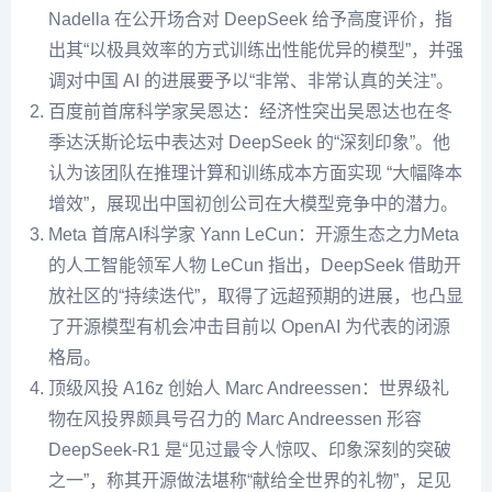
Nadella 在公开场合对 DeepSeek 给予高度评价，指
出其“以极具效率的方式训练出性能优异的模型”，并强
调对中国 AI 的进展要予以“非常、非常认真的关注”。
百度前首席科学家吴恩达：经济性突出吴恩达也在冬
季达沃斯论坛中表达对 DeepSeek 的“深刻印象”。他
认为该团队在推理计算和训练成本方面实现 “大幅降本
增效”，展现出中国初创公司在大模型竞争中的潜力。
Meta 首席AI科学家 Yann LeCun：开源生态之力Meta
的人工智能领军人物 LeCun 指出，DeepSeek 借助开
放社区的“持续迭代”，取得了远超预期的进展，也凸显
了开源模型有机会冲击目前以 OpenAI 为代表的闭源
格局。
顶级风投 A16z 创始人 Marc Andreessen：世界级礼
物在风投界颇具号召力的 Marc Andreessen 形容
DeepSeek-R1 是“见过最令人惊叹、印象深刻的突破
之一”，称其开源做法堪称“献给全世界的礼物”，足见