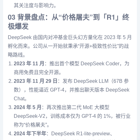
其关注度与影响力。
03 背景盘点：从“价格屠夫”到「R1」终
极爆发
DeepSeek 由国内对冲基金巨头幻方量化在 2023 年 5 月
孵化而来。公司从一开始就秉承“开源+极致性价比”的战
略路线。
2023 年 11 月
：推出首个模型 DeepSeek Coder，为
商用免费且完全开源。
2023 年 11 月 29 日
：发布 DeepSeek LLM（67B 参
数），性能逼近 GPT-4，并推出聊天版本 DeepSeek
Chat。
2024 年 5 月
：再次推出第二代 MoE 大模型
DeepSeek-V2，训练成本仅为 GPT-4 的 1%，被行业
称为“价格屠夫”。
2024 年下半年
：DeepSeek R1-lite-preview、