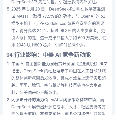
DeepSeek-V3 先后问世，引起更多海内外关注。
2025 年 1 月 20 日
：DeepSeek-R1 则在数学基准测
试 MATH 上取得 77.5% 的准确率，与 OpenAI 的 o1
模型不相上下；在 Codeforces 编程竞赛平台的测评
中，得分高达 2441，超过 96.3% 的人类参赛者。更
引人瞩目的是，这一成果只投入了约 600 万美元、使
用 2048 块 H800 芯片，训练时长两个月。
04 行业影响：中美 AI 竞争新动能
中国 AI 自主创新能力显著提升英国《金融时报》撰文
指出，DeepSeek 的崛起展示了中国在人工智能领域
的整体创新氛围愈发浓厚，且成本效益上逐渐实现超
越。阿里、腾讯、字节跳动等科技巨头也在大步追
赶，与美国差距不断缩小。
闭源与开源的角力OpenAI 以闭源策略称雄市场，而
DeepSeek 展示出开源在成本、人才、社区支持等方
面的巨大潜能。有专家预计，更多公司将借助开源生