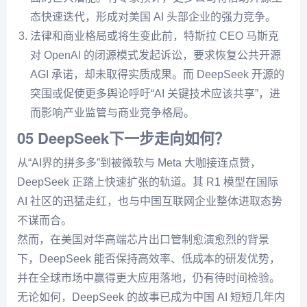
态快速迭代，形成对美国 AI 头部企业的强力竞争。
法律和商业格局或将生变此前，特斯拉 CEO 马斯克
对 OpenAI 的闭源模式发起诉讼，要求恢复公共开源
AGI 承诺，却未取得实质成果。而 DeepSeek 开源的
突围或促使更多舆论呼吁“AI 关键技术应该共享”，进
而影响产业监管与商业竞争格局。
05 DeepSeek下一步走向如何？
从“AI界的拼多多”到被微软与 Meta 大咖接连点赞，
DeepSeek 正踏上快速扩张的轨道。其 R1 模型在国际
AI 社区的迅猛走红，也与中国互联网企业整体进取态势
不谋而合。
然而，在美国对华高端芯片出口管制愈演愈烈的背景
下，DeepSeek 能否保持高效率、低成本的研发优势，
并在全球市场中赢得更大应用落地，仍有待时间检验。
无论如何，DeepSeek 的故事已成为中国 AI 短短几年内