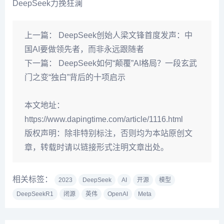
DeepSeek力挽狂澜
上一篇：
DeepSeek创始人梁文锋首度发声：中
国AI要做领先者，而非永远跟随者
下一篇：
DeepSeek如何“颠覆”AI格局？一段玄武
门之变“独白”背后的十项启示
本文地址：
https://www.dapingtime.com/article/1116.html
版权声明：
除非特别标注，否则均为本站原创文
章，转载时请以链接形式注明文章出处。
相关标签：
2023
DeepSeek
AI
开源
模型
DeepSeekR1
闭源
英伟
OpenAI
Meta