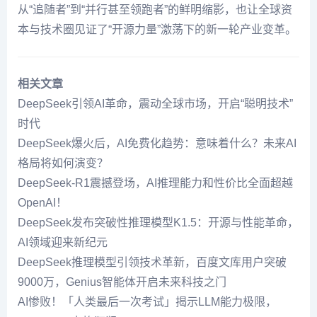
从“追随者”到“并行甚至领跑者”的鲜明缩影，也让全球资
本与技术圈见证了“开源力量”激荡下的新一轮产业变革。
相关文章
DeepSeek引领AI革命，震动全球市场，开启“聪明技术”
时代
DeepSeek爆火后，AI免费化趋势：意味着什么？未来AI
格局将如何演变？
DeepSeek-R1震撼登场，AI推理能力和性价比全面超越
OpenAI！
DeepSeek发布突破性推理模型K1.5：开源与性能革命，
AI领域迎来新纪元
DeepSeek推理模型引领技术革新，百度文库用户突破
9000万，Genius智能体开启未来科技之门
AI惨败！「人类最后一次考试」揭示LLM能力极限，