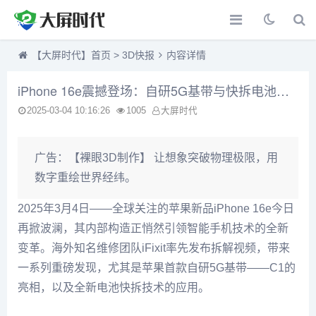
【大屏时代】首页
>
3D快报
内容详情
iPhone 16e震撼登场：自研5G基带与快拆电池技术革新维修体验
2025-03-04 10:16:26
1005
大屏时代
广告：
【裸眼3D制作】 让想象突破物理极限，用
数字重绘世界经纬。
2025年3月4日——全球关注的苹果新品iPhone 16e今日
再掀波澜，其内部构造正悄然引领智能手机技术的全新
变革。海外知名维修团队iFixit率先发布拆解视频，带来
一系列重磅发现，尤其是苹果首款自研5G基带——C1的
亮相，以及全新电池快拆技术的应用。