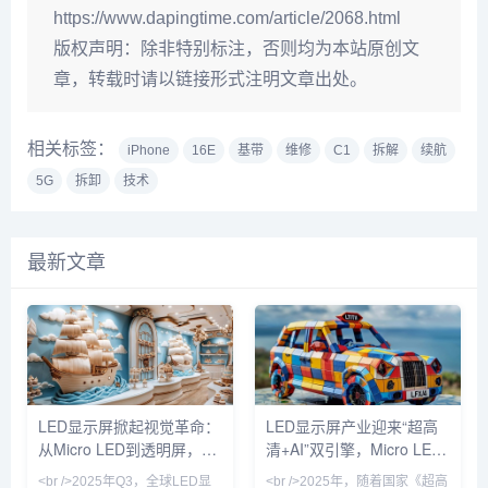
https://www.dapingtime.com/article/2068.html
版权声明：
除非特别标注，否则均为本站原创文
章，转载时请以链接形式注明文章出处。
相关标签：
iPhone
16E
基带
维修
C1
拆解
续航
5G
拆卸
技术
最新文章
LED显示屏掀起视觉革命：
LED显示屏产业迎来“超高
从Micro LED到透明屏，技
清+AI”双引擎，Micro LED
术迭代重塑千亿市场
量产提速重塑户外媒体新格
<br />2025年Q3，全球LED显
<br />2025年，随着国家《超高