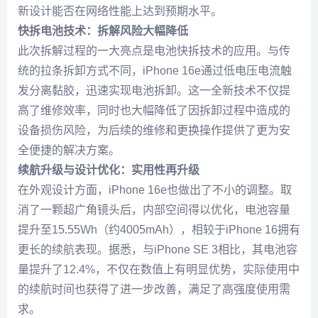
新设计能否在网络性能上达到预期水平。
快拆电池技术：拆解风险大幅降低
此次拆解过程的一大亮点是电池快拆技术的应用。与传
统的拉条拆卸方式不同，iPhone 16e通过低电压电流触
发分离黏胶，迅速实现电池拆卸。这一全新技术不仅提
高了维修效率，同时也大幅降低了因拆卸过程中造成的
设备损伤风险，为后续的维修和更换操作提供了更为安
全便捷的解决方案。
续航升级与设计优化：实用性再升级
在外观设计方面，iPhone 16e也做出了不小的调整。取
消了一颗超广角镜头后，内部空间得以优化，电池容量
提升至15.55Wh（约4005mAh），相较于iPhone 16拥有
更长的续航表现。据悉，与iPhone SE 3相比，其电池容
量提升了12.4%，不仅在数值上有明显优势，实际使用中
的续航时间也获得了进一步改善，满足了高强度使用需
求。