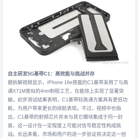
自主研发5G基带C1：高效能与挑战并存
据拆解视频显示，iPhone 16e搭载的C1基带采用了与高
通X71M类似的4nm制程工艺，在能效上实现了显著突
破。初步测试结果表明，C1基带较高通方案具有更低功
耗，为用户带来更长的续航表现。不过，视频中也指
出，C1基带的射频芯片并未与其它模块集成于同一封
装，这一设计在一定程度上可能对信号稳定性构成挑
战。长远来看，市场和用户的进一步验证将决定这一创