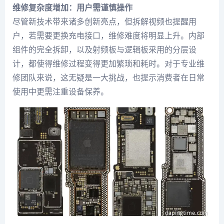
维修复杂度增加：用户需谨慎操作
尽管新技术带来诸多创新亮点，但拆解视频也提醒用
户，若需要更换充电接口，维修难度将明显上升。内部
组件的完全拆卸，以及射频板与逻辑板采用的分层设
计，都使得维修过程变得更加繁琐和耗时。对于专业维
修团队来说，这无疑是一大挑战，也提示消费者在日常
使用中更需注重设备保养。