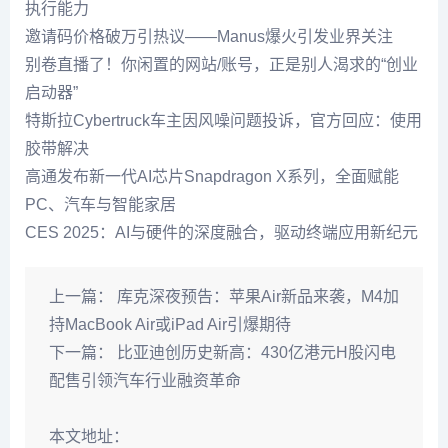
执行能力
邀请码价格破万引热议——Manus爆火引发业界关注
别卷直播了！你闲置的网站/账号，正是别人渴求的“创业
启动器”
特斯拉Cybertruck车主因风噪问题投诉，官方回应：使用
胶带解决
高通发布新一代AI芯片Snapdragon X系列，全面赋能
PC、汽车与智能家居
CES 2025：AI与硬件的深度融合，驱动终端应用新纪元
上一篇：
库克深夜预告：苹果Air新品来袭，M4加
持MacBook Air或iPad Air引爆期待
下一篇：
比亚迪创历史新高：430亿港元H股闪电
配售引领汽车行业融资革命
本文地址：