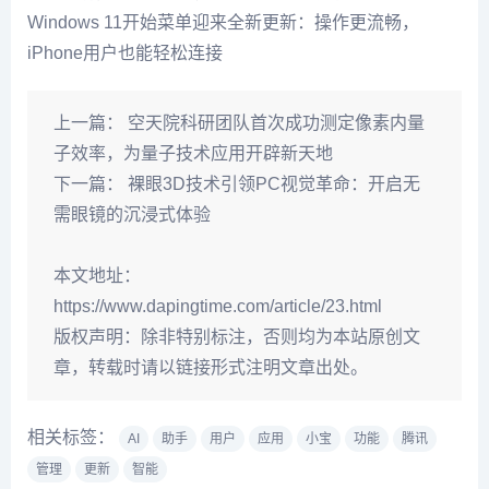
Windows 11开始菜单迎来全新更新：操作更流畅，
iPhone用户也能轻松连接
上一篇：
空天院科研团队首次成功测定像素内量
子效率，为量子技术应用开辟新天地
下一篇：
裸眼3D技术引领PC视觉革命：开启无
需眼镜的沉浸式体验
本文地址：
https://www.dapingtime.com/article/23.html
版权声明：
除非特别标注，否则均为本站原创文
章，转载时请以链接形式注明文章出处。
相关标签：
AI
助手
用户
应用
小宝
功能
腾讯
管理
更新
智能