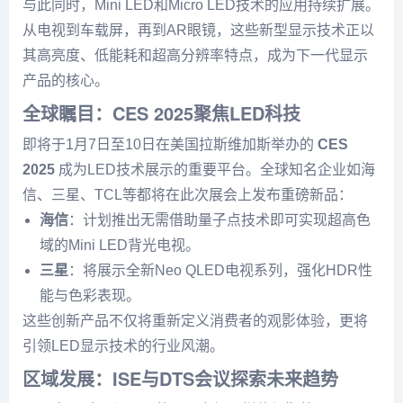
与此同时，Mini LED和Micro LED技术的应用持续扩展。
从电视到车载屏，再到AR眼镜，这些新型显示技术正以
其高亮度、低能耗和超高分辨率特点，成为下一代显示
产品的核心。
全球瞩目：CES 2025聚焦LED科技
即将于1月7日至10日在美国拉斯维加斯举办的
CES
2025
成为LED技术展示的重要平台。全球知名企业如海
信、三星、TCL等都将在此次展会上发布重磅新品：
海信
：计划推出无需借助量子点技术即可实现超高色
域的Mini LED背光电视。
三星
：将展示全新Neo QLED电视系列，强化HDR性
能与色彩表现。
这些创新产品不仅将重新定义消费者的观影体验，更将
引领LED显示技术的行业风潮。
区域发展：ISE与DTS会议探索未来趋势