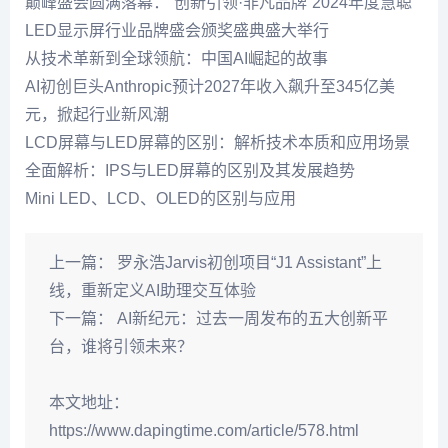
巅峰盛会圆满落幕：“创新引领·非凡品牌”2024年度慧聪
LED显示屏行业品牌盛会颁奖盛典盛大举行
从技术革新到全球领航：中国AI崛起的故事
AI初创巨头Anthropic预计2027年收入飙升至345亿美
元，掀起行业新风潮
LCD屏幕与LED屏幕的区别：解析技术本质和应用场景
全面解析：IPS与LED屏幕的区别及其发展趋势
Mini LED、LCD、OLED的区别与应用
上一篇：
罗永浩Jarvis初创项目“J1 Assistant”上
线，重新定义AI助理交互体验
下一篇：
AI新纪元：过去一周发布的五大创新平
台，谁将引领未来？
本文地址：
https://www.dapingtime.com/article/578.html