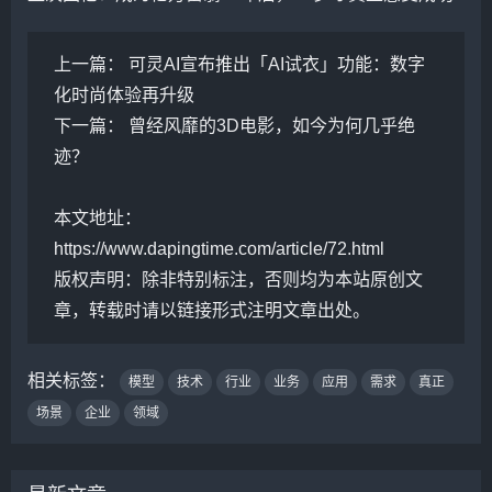
上一篇：
可灵AI宣布推出「AI试衣」功能：数字
化时尚体验再升级
下一篇：
曾经风靡的3D电影，如今为何几乎绝
迹？
本文地址：
https://www.dapingtime.com/article/72.html
版权声明：
除非特别标注，否则均为本站原创文
章，转载时请以链接形式注明文章出处。
相关标签：
模型
技术
行业
业务
应用
需求
真正
场景
企业
领域