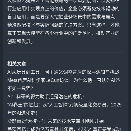
大模型无疑是人工智能领域的一项重要创新，但要想在
行业应用中实现真正的价值，企业必须避免技术驱动的
盲目应用，而是要深入挖掘业务场景中的需求与痛点，
精准匹配技术与实际问题的解决方案。只有这样，才能
真正实现大模型在各个行业中的广泛落地，推动产业的
创新和发展。
相关文章
AI从玩具到工具：阿里通义调整背后的深层逻辑与挑战
Meta首席AI科学家LeCun访谈：为什么他一直认为AI还
不如一只猫？
AI：科研的得力助手还是潜在的危机？
“AI卷王”的崛起：从“人工智障”到初级量化交易员，2025
年的AI进化史！
冷静面对“大模型”：未来的技术变革才刚刚开始
盖茨回忆：成为亿万富翁11年后，42岁才真正感受成功