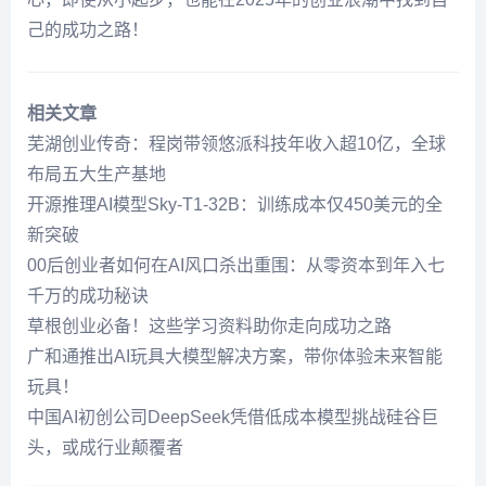
己的成功之路！
相关文章
芜湖创业传奇：程岗带领悠派科技年收入超10亿，全球
布局五大生产基地
开源推理AI模型Sky-T1-32B：训练成本仅450美元的全
新突破
00后创业者如何在AI风口杀出重围：从零资本到年入七
千万的成功秘诀
草根创业必备！这些学习资料助你走向成功之路
广和通推出AI玩具大模型解决方案，带你体验未来智能
玩具！
中国AI初创公司DeepSeek凭借低成本模型挑战硅谷巨
头，或成行业颠覆者