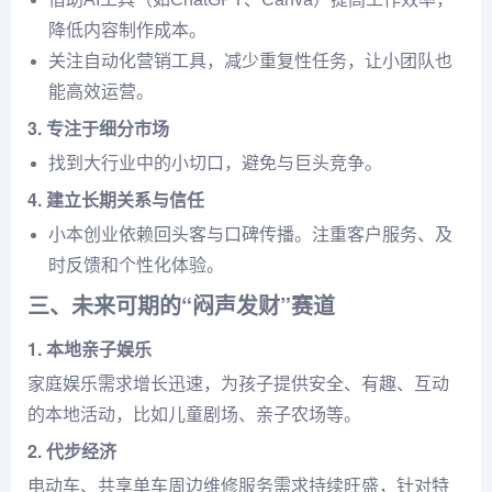
降低内容制作成本。
关注自动化营销工具，减少重复性任务，让小团队也
能高效运营。
3. 专注于细分市场
找到大行业中的小切口，避免与巨头竞争。
4. 建立长期关系与信任
小本创业依赖回头客与口碑传播。注重客户服务、及
时反馈和个性化体验。
三、未来可期的“闷声发财”赛道
1. 本地亲子娱乐
家庭娱乐需求增长迅速，为孩子提供安全、有趣、互动
的本地活动，比如儿童剧场、亲子农场等。
2. 代步经济
电动车、共享单车周边维修服务需求持续旺盛，针对特