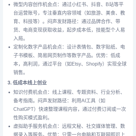
微型内容创作机会点：通过小红书、抖音、B站等平
台运营账号，专注垂直内容领域（如旅游、美食、教
育、科技等）。闷声发财路径：通过品牌合作、带
货、电商变现获取收益，起步成本低，技能型个人易
入局。
定制化数字产品机会点：设计表情包、数字贴纸、电
子书模板、简易网页制作等数字产品。优势：低成
本，高利润，通过平台（如Etsy、Shopify）实现全球
销售。
3. 低成本线上创业
知识付费机会点：线上课程、专题资料、行业分析、
备考指南。闷声发财路径：利用AI工具（如
ChatGPT）快速整理课程内容，通过付费订阅或一次
性购买模式盈利。
虚拟助手服务机会点：远程文秘、社交媒体管理、数
据录入等服务。优势：只需一台电脑和互联网即可上