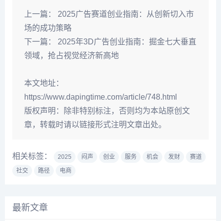
上一篇：
2025广告赛道创业指南：从创新切入市
场的成功策略
下一篇：
2025年3D广告创业指南：掘金七大垂直
领域，抢占视觉经济新高地
本文地址：
https://www.dapingtime.com/article/748.html
版权声明：
除非特别标注，否则均为本站原创文
章，转载时请以链接形式注明文章出处。
相关标签：
2025
闷声
创业
服务
机会
发财
赛道
社交
路径
电商
最新文章