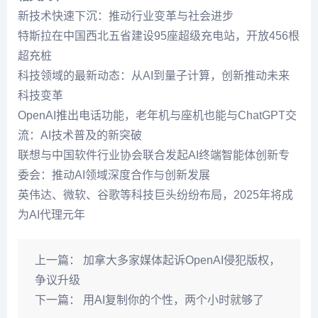
新技术快速下沉：推动行业变革与社会进步
特斯拉在中国西北五省建设95座超级充电站，开放456根
超充桩
科技领域的最新动态：从AI到量子计算，创新推动未来
科技变革
OpenAI推出电话功能，老年机与座机也能与ChatGPT交
流：AI技术普及的新突破
联想与中国软件行业协会联合发起AI终端智能体创新专
委会：推动AI领域深度合作与创新发展
英伟达、微软、谷歌等科技巨头纷纷布局，2025年将成
为AI代理元年
上一篇：
加拿大多家媒体起诉OpenAI侵犯版权，
争议升级
下一篇：
用AI复制你的个性，两个小时就够了