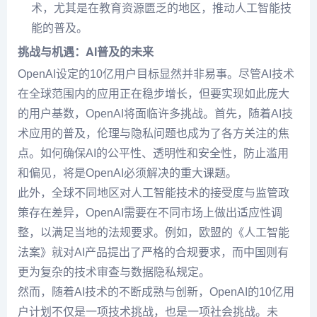
术，尤其是在教育资源匮乏的地区，推动人工智能技
能的普及。
挑战与机遇：AI普及的未来
OpenAI设定的10亿用户目标显然并非易事。尽管AI技术
在全球范围内的应用正在稳步增长，但要实现如此庞大
的用户基数，OpenAI将面临许多挑战。首先，随着AI技
术应用的普及，伦理与隐私问题也成为了各方关注的焦
点。如何确保AI的公平性、透明性和安全性，防止滥用
和偏见，将是OpenAI必须解决的重大课题。
此外，全球不同地区对人工智能技术的接受度与监管政
策存在差异，OpenAI需要在不同市场上做出适应性调
整，以满足当地的法规要求。例如，欧盟的《人工智能
法案》就对AI产品提出了严格的合规要求，而中国则有
更为复杂的技术审查与数据隐私规定。
然而，随着AI技术的不断成熟与创新，OpenAI的10亿用
户计划不仅是一项技术挑战，也是一项社会挑战。未