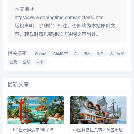
本文地址：
https://www.dapingtime.com/article/93.html
版权声明：
除非特别标注，否则均为本站原创文
章，转载时请以链接形式注明文章出处。
相关标签：
OpenAI
ChatGPT
AI
技术
用户
人工智能
普及
全球
未来
最新文章
LED显示屏迎来“量子点
中国科技巨头转向AI应用层