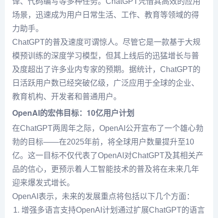
译、代码编写等多种任务。ChatGPT凭借其高效的应用
场景，迅速成为用户日常生活、工作、教育等领域的得
力助手。
ChatGPT的普及速度可谓惊人。尽管它是一款基于大规
模预训练的深度学习模型，但其上线后的迅猛增长与普
及度超出了许多业内专家的预期。据统计，ChatGPT的
日活跃用户数已经突破亿级，广泛应用于全球的企业、
教育机构、开发者和普通用户。
OpenAI的宏伟目标：10亿用户计划
在ChatGPT两周年之际，OpenAI公开宣布了一个雄心勃
勃的目标——在2025年前，将全球用户数量提升至10
亿。这一目标不仅代表了OpenAI对ChatGPT及其相关产
品的信心，更预示着人工智能技术的普及将在未来几年
迎来爆发式增长。
OpenAI表示，未来的发展重点将包括以下几个方面：
增强多语言支持OpenAI计划通过扩展ChatGPT的语言