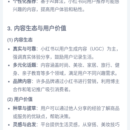
个性化推荐
：基于AI算法，小红书向用户推荐可能感
兴趣的内容，提高用户体验和粘性。
3. 内容生态与用户价值
(1) 内容生态
真实与可靠
：小红书以用户生成内容（UGC）为主，
强调真实体验分享，鼓励用户记录生活。
多元化话题
：内容涵盖时尚、美妆、家居、旅行、健
身、亲子教育等多个领域，满足用户不同兴趣需求。
品牌内容
：许多品牌通过小红书进行营销，利用博主
合作和笔记推广吸引消费者。
(2) 用户价值
种草与拔草
：用户可以通过他人分享的经验了解商品
或服务的优缺点，帮助决策。
灵感与启发
：平台提供生活灵感，从穿搭、美妆技巧