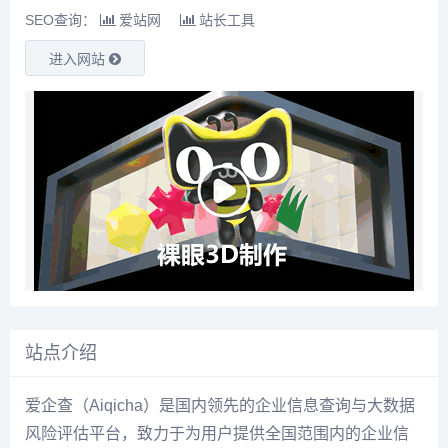
SEO查询：
爱站网
站长工具
进入网站
站点介绍
爱企查（Aiqicha）是国内领先的企业信息查询与大数据
风险评估平台，致力于为用户提供全国范围内的企业信