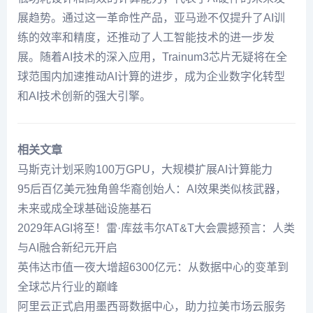
展趋势。通过这一革命性产品，亚马逊不仅提升了AI训
练的效率和精度，还推动了人工智能技术的进一步发
展。随着AI技术的深入应用，Trainum3芯片无疑将在全
球范围内加速推动AI计算的进步，成为企业数字化转型
和AI技术创新的强大引擎。
相关文章
马斯克计划采购100万GPU，大规模扩展AI计算能力
95后百亿美元独角兽华裔创始人：AI效果类似核武器，
未来或成全球基础设施基石
2029年AGI将至！雷·库兹韦尔AT&T大会震撼预言：人类
与AI融合新纪元开启
英伟达市值一夜大增超6300亿元：从数据中心的变革到
全球芯片行业的巅峰
阿里云正式启用墨西哥数据中心，助力拉美市场云服务