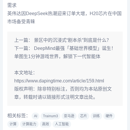
需求
英伟达因DeepSeek热潮迎来订单大增，H20芯片在中国
市场备受青睐
上一篇：
景区中的沉浸式“剧本杀”到底是什么？
下一篇：
DeepMind最强「基础世界模型」诞生！
单图生1分钟游戏世界，解锁下一代智能体
本文地址：
https://www.dapingtime.com/article/159.html
版权声明：
除非特别标注，否则均为本站原创文
章，转载时请以链接形式注明文章出处。
相关标签：
AI
Trainum3
亚马逊
芯片
训练
硬件
计算
计算能力
高效
人工智能