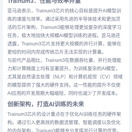
Trainum3：性能与效率并重
亚马逊表示，Trainum3芯片的核心目标是提升AI模型训
练的速度与效率。通过采用先进的半导体技术和更加灵
活的芯片架构，Trainum3能够处理更加复杂的深度学习
任务，极大地加快大规模AI模型训练的进程。亚马逊还
透露，Trainum3芯片支持更大规模的并行计算，能够在
更短的时间内完成传统芯片无法实现的计算量。
与前代产品相比，Trainum3在数据吞吐量、并行处理能
力和计算精度上均有显著提升，为训练复杂的AI模型，
尤其是自然语言处理（NLP）和计算机视觉（CV）领域
的模型提供了强大的硬件支持。这一性能的提升不仅使
AI应用的开发周期大幅缩短，同时也减少了开发成本。
创新架构，打造AI训练的未来
Trainum3芯片的设计重点在于优化AI训练任务的硬件架
构。通过引入更高效的数据流管理、智能调度以及优化
的内存架构，Trainum3能够充分发挥并行计算的优势，