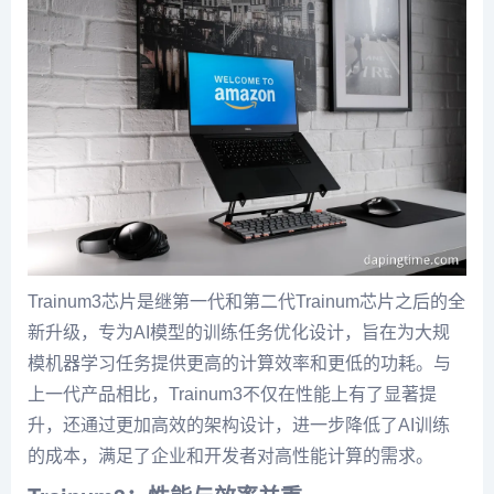
Trainum3芯片是继第一代和第二代Trainum芯片之后的全
新升级，专为AI模型的训练任务优化设计，旨在为大规
模机器学习任务提供更高的计算效率和更低的功耗。与
上一代产品相比，Trainum3不仅在性能上有了显著提
升，还通过更加高效的架构设计，进一步降低了AI训练
的成本，满足了企业和开发者对高性能计算的需求。