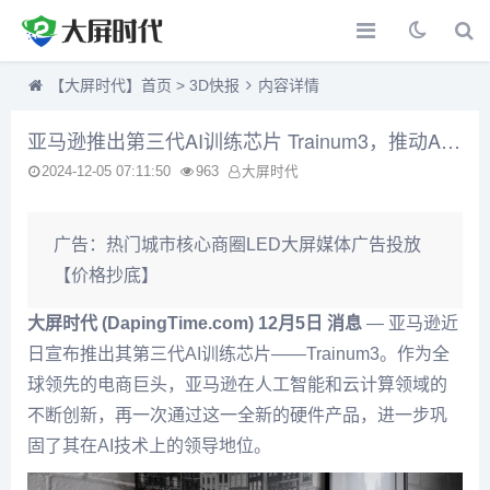
【大屏时代】首页
>
3D快报
内容详情
亚马逊推出第三代AI训练芯片 Trainum3，推动AI计算性能革命
2024-12-05 07:11:50
963
大屏时代
广告：
热门城市核心商圈LED大屏媒体广告投放
【价格抄底】
大屏时代 (DapingTime.com) 12月5日 消息
— 亚马逊近
日宣布推出其第三代AI训练芯片——Trainum3。作为全
球领先的电商巨头，亚马逊在人工智能和云计算领域的
不断创新，再一次通过这一全新的硬件产品，进一步巩
固了其在AI技术上的领导地位。