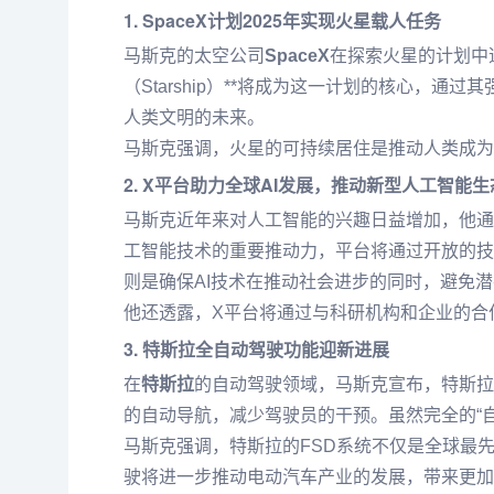
1. SpaceX计划2025年实现火星载人任务
马斯克的太空公司
SpaceX
在探索火星的计划中迈
（Starship）**将成为这一计划的核心
人类文明的未来。
马斯克强调，火星的可持续居住是推动人类成为
2. X平台助力全球AI发展，推动新型人工智能生
马斯克近年来对人工智能的兴趣日益增加，他通过*
工智能技术的重要推动力，平台将通过开放的技
则是确保AI技术在推动社会进步的同时，避免
他还透露，X平台将通过与科研机构和企业的合
3. 特斯拉全自动驾驶功能迎新进展
在
特斯拉
的自动驾驶领域，马斯克宣布，特斯拉
的自动导航，减少驾驶员的干预。虽然完全的“
马斯克强调，特斯拉的FSD系统不仅是全球最
驶将进一步推动电动汽车产业的发展，带来更加