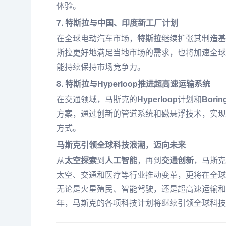
体验。
7. 特斯拉与中国、印度新工厂计划
在全球电动汽车市场，
特斯拉
继续扩张其制造基
斯拉更好地满足当地市场的需求，也将加速全球
能持续保持市场竞争力。
8. 特斯拉与Hyperloop推进超高速运输系统
在交通领域，马斯克的
Hyperloop
计划和
Borin
方案，通过创新的管道系统和磁悬浮技术，实现
方式。
马斯克引领全球科技浪潮，迈向未来
从
太空探索
到
人工智能
，再到
交通创新
，马斯克
太空、交通和医疗等行业推动变革，更将在全球
无论是火星殖民、智能驾驶，还是超高速运输和
年，马斯克的各项科技计划将继续引领全球科技