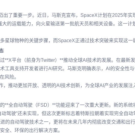
出了重要一步。近日，马斯克宣布，SpaceX计划在2025年
，通过其强大的运载能力，向火星输送第一批航天员和相关设备。这
多星球物种的关键步骤，而SpaceX正通过技术突破来实现这一
态
*X平台（前身为Twitter）**推动全球AI技术的发展。在
术工具支持开发者进行AI研究。马斯克明确表示，AI的安全性
潜在风险。
作，推动更加开放、透明的AI技术创新，为全球AI产业的发展注
的**全自动驾驶（FSD）**功能迎来了一次重大更新。新的系
自动驾驶”还未实现，但这次更新标志着特斯拉朝着实现完全自动
先进的自动驾驶技术之一，更将在未来几年内彻底改变交通和出
安全、环保的出行解决方案。