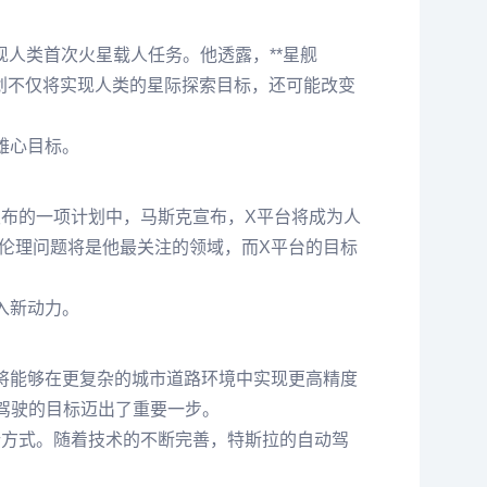
实现人类首次火星载人任务。他透露，**星舰
一计划不仅将实现人类的星际探索目标，还可能改变
雄心目标。
最新发布的一项计划中，马斯克宣布，X平台将成为人
与伦理问题将是他最关注的领域，而X平台的目标
入新动力。
统将能够在更复杂的城市道路环境中实现更高精度
驾驶的目标迈出了重要一步。
行方式。随着技术的不断完善，特斯拉的自动驾