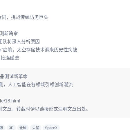
国国防合同，挑战传统防务巨头
探测新篇章
，团队将深入分析原因
心”启航，太空存储技术迎来历史性突破
国接连碰壁
领产品测试新革命
预测，人工智能在各领域引领创新潮流
le/18.html
创文章，转载时请以链接形式注明文章出处。
眼
3D
全球
火星
SpaceX