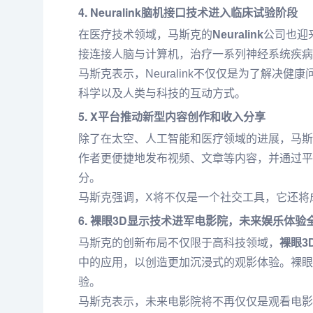
4. Neuralink脑机接口技术进入临床试验阶段
在医疗技术领域，马斯克的
Neuralink
公司也迎来
接连接人脑与计算机，治疗一系列神经系统疾病
马斯克表示，Neuralink不仅仅是为了解
科学以及人类与科技的互动方式。
5. X平台推动新型内容创作和收入分享
除了在太空、人工智能和医疗领域的进展，马斯
作者更便捷地发布视频、文章等内容，并通过平
分。
马斯克强调，X将不仅是一个社交工具，它还将
6. 裸眼3D显示技术进军电影院，未来娱乐体验
马斯克的创新布局不仅限于高科技领域，
裸眼3
中的应用，以创造更加沉浸式的观影体验。裸眼
验。
马斯克表示，未来电影院将不再仅仅是观看电影