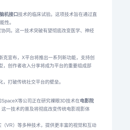
脑机接口
技术的临床试验。这项技术旨在通过直
能性。
深度协同。这一技术突破有望彻底改变医学、神经
斯克宣布，X平台将推出一系列新功能，支持创
型，创作者收入分享将成为平台的重要组成部
化，打破传统社交平台的壁垒。
和SpaceX等公司正在研究裸眼3D技术在
电影院
，这一技术的普及将彻底改变传统电影观影体
实（VR）等多种技术，提供更丰富的视觉和互动