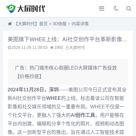
【大屏时代】首页
>
3D快报
内容详情
美图旗下WHEE上线：AI社交创作平台革新影像娱乐体验
2024-11-28 11:39:03
1950
大屏时代
广告：
热门城市核心商圈LED大屏媒体广告投放
【价格抄底】
2024年11月28日，深圳
——美图公司今日正式宣布其全
新AI社交创作平台
WHEE
的上线，标志着该公司在智能
影像和社交娱乐领域的又一重要布局。WHEE不仅是一
个社交平台，更融入了强大的
AI创作工具
，用户能够在
平台内创建、编辑和分享个性化的照片、视频和动态图
像。这一创新型平台的推出，旨在通过人工智能技术提