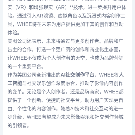
实（VR）
和
增强现实（AR）**技术，进一步提升用户体
验。通过引入AR滤镜、虚拟角色以及沉浸式内容创作工
具，WHEE将在未来为用户提供更加丰富的创作和互动
体验。
美图公司还表示，未来将通过与更多创作者、品牌和广
告主的合作，打造一个更广阔的创作和商业化生态圈，
让WHEE不仅成为个人创作者的天堂，也成为品牌营销
的一个重要平台。
作为美图公司全新推出的
AI社交创作平台
，WHEE将
人
工智能
与社交娱乐创作深度融合，推动了影像内容创作
的变革。无论是个人创作者，还是品牌商家，WHEE都
提供了一个创新、便捷的社交平台，助力用户实现更自
由、个性化的内容创作。随着AI技术和社交互动的进一
步升级，WHEE有望成为未来影像娱乐和社交创作领域
的引领者。