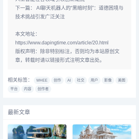
下一篇：
AI聊天机器人的“黑暗时刻”：道德困境与
技术挑战引发广泛关注
本文地址：
https://www.dapingtime.com/article/20.html
版权声明：
除非特别标注，否则均为本站原创文
章，转载时请以链接形式注明文章出处。
相关标签：
WHEE
创作
AI
社交
用户
影像
美图
平台
内容
创作者
最新文章