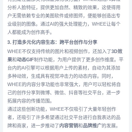
分析人脸特征，提供更加自然、精致的效果，这使得用
户无需依赖专业的美图软件或修图师，便能够创造出专
业级别的图像。通过AI的强大处理能力，WHEE让每个
人都能成为创作高手。
3. 打造多元化内容生态：跨平台创作与分享
WHEE不仅支持传统的图片和视频创作，还加入了
3D效
果
和
动态GIF
制作功能，为用户提供了更多创作维度。平
台内的AI引擎可以根据用户上传的素材，自动为其添加
多种动效，生成具有视觉冲击力的动态内容。同时，
WHEE的内容分享功能也非常强大，用户可以轻松将自
己的创作分享到微博、微信、抖音等社交平台，进一步
拓展内容的传播范围。
通过这些创新功能，WHEE不仅吸引了大量年轻创作
者，还吸引了许多希望通过社交平台进行自我表达的品
牌和商家，进一步推动了
内容营销
和
品牌推广
的发展。