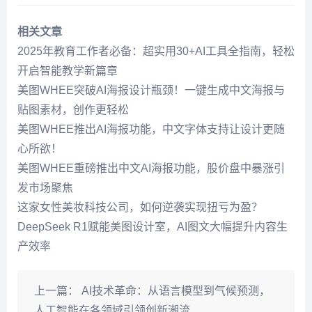
相关文章
2025年教育工作者必备：超实用30+AI工具全指南，轻松
开启智能教学新篇章
美图WHEE突破AI海报设计瓶颈！一键生成中文海报与
贴图素材，创作更轻松
美图WHEE推出AI海报功能，中文字体支持让设计更随
心所欲！
美图WHEE重磅推出中文AI海报功能，股价盘中暴涨引
发市场聚焦
这家女性美妆科技公司，如何逆袭实现扭亏为盈？
DeepSeek R1赋能美图设计室，AI图文大幅提升内容生
产效率
上一篇：
AI技术革命：从语言模型到气候预测，
人工智能在各领域引领创新潮流