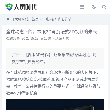
【大屏时代】首页
>
3D快报
内容详情
全球动态下的，裸眼3D与沉浸式3D视频的未来机遇
2025-04-20 20:35:12
1390
大屏时代
广告：
【裸眼3D制作】 让想象突破物理极限，用
数字重绘世界经纬。
在全球范围经济发展和社会环境不断变化的大环境下，
裸眼3D视频
和沉浸式体验3D视频产品正逐渐成为展览
会、教育与公共传播行业的重要方式。全球经济放缓与
数字化转型的机会。