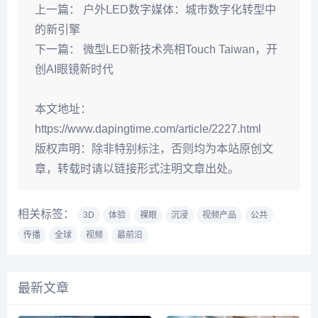
上一篇：
户外LED数字媒体：城市数字化转型中
的新引擎
下一篇：
微型LED新技术亮相Touch Taiwan，开
创AI眼镜新时代
本文地址：
https://www.dapingtime.com/article/2227.html
版权声明：
除非特别标注，否则均为本站原创文
章，转载时请以链接形式注明文章出处。
相关标签：
3D
体验
裸眼
沉浸
视频产品
公共
传播
全球
视频
最前沿
最新文章