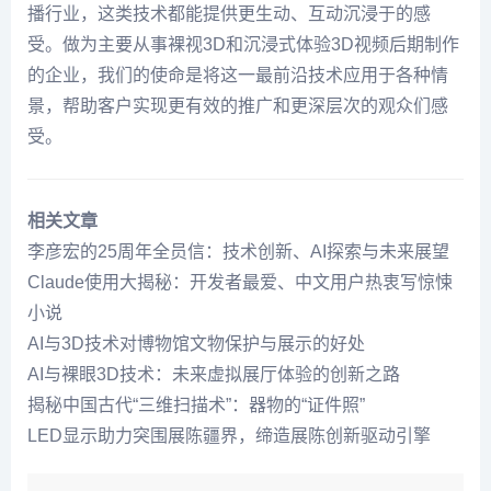
播行业，这类技术都能提供更生动、互动沉浸于的感
受。做为主要从事裸视3D和
沉浸式体验3D视频
后期制作
的企业，我们的使命是将这一最前沿技术应用于各种情
景，帮助客户实现更有效的推广和更深层次的观众们感
受。
相关文章
李彦宏的25周年全员信：技术创新、AI探索与未来展望
Claude使用大揭秘：开发者最爱、中文用户热衷写惊悚
小说
AI与3D技术对博物馆文物保护与展示的好处
AI与裸眼3D技术：未来虚拟展厅体验的创新之路
揭秘中国古代“三维扫描术”：器物的“证件照”
LED显示助力突围展陈疆界，缔造展陈创新驱动引擎