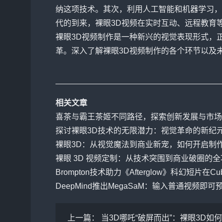
纳这项技术。其次，利用人工智能和机器学习，
代的到来，裸眼3D视频在实时互动、远程教育
裸眼3D视频制作
是一种新兴的视觉表现形式，
革。深入了解裸眼3D视频制作的各个环节以及
相关文章
喜茶与霸王茶姬不同路径，探索创新发展与市场
探讨裸眼3D技术的无限潜力：视觉革命的新纪
裸眼3D：从视觉魔法到商业新宠，如何开启制
裸眼 3D 视频定制：从技术突围到商业破圈的全
Brompton技术助力《Afterglow》科幻短片在
DeepMind推出MegaSaM：输入普通视频
上一篇：
当3D哪吒“破屏而出”：裸眼3D