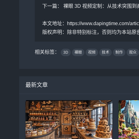
下一篇：
裸眼 3D 视频定制：从技术突围
本文地址：
https://www.dapingtime.com/artic
版权声明：
除非特别标注，否则均为本站原
相关标签：
3D
裸眼
视频
技术
制作
观众
最新文章