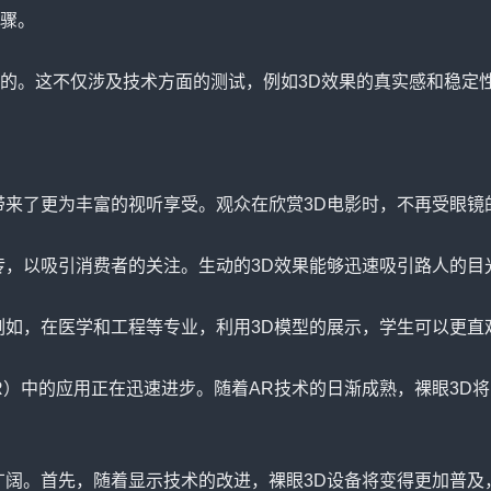
骤。
的。这不仅涉及技术方面的测试，例如3D效果的真实感和稳定
带来了更为丰富的视听享受。观众在欣赏3D电影时，不再受眼镜
传，以吸引消费者的关注。生动的3D效果能够迅速吸引路人的目
例如，在医学和工程等专业，利用3D模型的展示，学生可以更
AR）中的应用正在迅速进步。随着AR技术的日渐成熟，裸眼3D
广阔。首先，随着显示技术的改进，裸眼3D设备将变得更加普