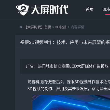
首页
3D
【大屏时代】首页
>
3D快报
内容详情
裸眼3D视频制作：技术、应用与未来展望的探
广告：
热门城市核心商圈LED大屏媒体广告投放
随着科技的快速进步，
裸眼3D视频制作
技术逐
3D视频的制作、应用及其未来发展，帮助您全