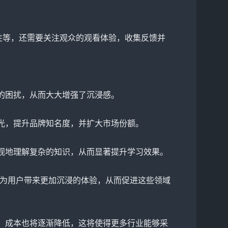
性等，还需要关注观众的观看体验，收集反馈并
的困扰，从而大大增强了沉浸感。
光，提升品牌知名度，并扩大市场份额。
直观地理解复杂的知识，从而显著提升学习效果。
将为用户带来更加沉浸的体验，从而促进这些领域
及，成本也将逐渐降低，这将使得更多行业能够采