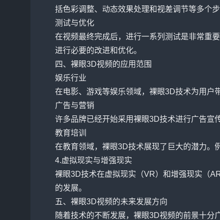
括色彩调整、动态效果处理和视差调节等多个步
测试与优化
在视频最终完成后，进行一系列测试是非常重要
进行必要的改进和优化。
四、裸眼3D视频的应用范围
娱乐行业
在电影、游戏等娱乐领域，裸眼3D技术为用户
广告与营销
许多品牌已经开始采用裸眼3D技术进行广告宣
教育培训
在教育领域，裸眼3D技术展现了巨大的潜力。
4.虚拟现实与增强现实
裸眼3D技术在虚拟现实（VR）和增强现实（
的发展。
五、裸眼3D视频的未来发展方向
随着技术的不断发展，裸眼3D视频的前景十分