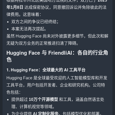
根据特拉华州北区美国地方法院的文件，双方已于
2025
年1月8日
达成保密协议，同意撤回诉讼并免除彼此的法
律费用。这意味着：
双方之间的争议已经终结；
本案无法再次提起。
虽然 Hugging Face 尚未对外披露更多细节，但此次和解
无疑为双方业务的正常推进扫清了障碍。
Hugging Face 与 FriendliAI：各自的行业角
色
1. Hugging Face：全球最大的 AI 工具平台
Hugging Face 是全球最受欢迎的人工智能模型库和开发
工具平台，用户包括开发者、企业和研究机构。公司特
色包括：
提供超过
10万个开源模型
和工具，涵盖自然语言处
理、计算机视觉等领域。
为企业提供
AI 定制化服务
，包括模型优化和部署。