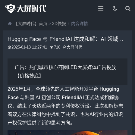
【大屏时代】首页
>
3D快报
内容详情
Hugging Face 与 FriendliAI 达成和解：AI 领域专利争端终结，开启合作新篇章
2025-01-13 11:27:41
710
大屏时代
广告：
热门城市核心商圈LED大屏媒体广告投放
【价格抄底】
2025年1月，全球领先的人工智能开发平台
Hugging
Face
与韩国 AI 初创公司
FriendliAI
正式达成和解协
议，结束了长达近两年的专利侵权诉讼。此次和解标志
着双方在法律纠纷中找到了共识，也为AI行业内的知识
产权保护提供了新的思考方向。