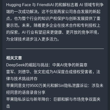
Hugging Face 与 FriendliAI 的和解标志着 AI 领域专利争
端的一次成功解决。这不仅是两家公司各自发展的新起
点，也为整个行业的知识产权保护与创新发展提供了重
要示范。未来，随着更多企业在技术合作和专利授权上
的探索，AI 行业有望迎来更健康、更开放的竞争环境，
为全球技术进步注入更多活力。
相关文章
DeepSeek的崛起与挑战：中美AI竞争的新篇章
雷军、刘德华、张文宏成为AI深度合成侵权受害者，法
律与技术挑战并存
苹果同意支付9500万美元和解Siri隐私泄露诉讼：涉及未
经同意的语音录音分享
苹果隐私诉讼与新年降价：巨额和解与市场竞争双面夹
击