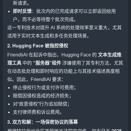
新请求。
即时反馈
：批次内的已完成请求可以立即返回给用
户，而不必等待整个批次完成。
这一专利技术对提升 AI 系统的处理效率意义重大，尤其
适用于实时文本生成和多任务处理场景。
2. Hugging Face 被指控侵权
FriendliAI 在起诉中指出，Hugging Face 的
文本生成推
理工具
中的
“服务器”组件
涉嫌使用了其专利方法，尤其
在动态批处理和即时响应的功能上与其技术描述高度相
似。因此，FriendliAI 要求：
停止侵权行为或支付许可费用；
赔偿因侵权造成的经济损失；
对“故意侵权”行为追加赔偿；
支付律师费和诉讼费用。
3. 双方和解：一场保密协议的落幕