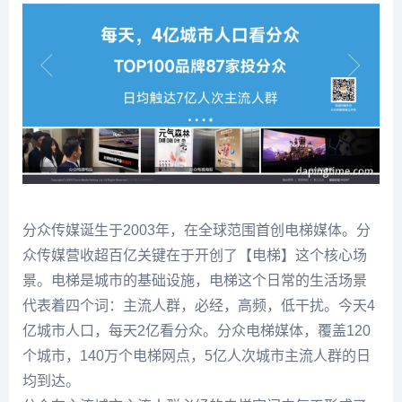
分众传媒诞生于2003年，在全球范围首创电梯媒体。分
众传媒营收超百亿关键在于开创了【电梯】这个核心场
景。电梯是城市的基础设施，电梯这个日常的生活场景
代表着四个词：主流人群，必经，高频，低干扰。今天4
亿城市人口，每天2亿看分众。分众电梯媒体，覆盖120
个城市，140万个电梯网点，5亿人次城市主流人群的日
均到达。