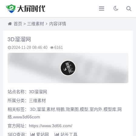
首页
>
三维素材
内容详情
3D溜溜网
2024-11-28 08:46:40
6161
站点名称：3D溜溜网
所属分类：
三维素材
相关标签： 3D,溜溜,素材,特鹏,效果图,模型,室内外,模型库,网
络,www3d66com
官方网址：https://www.3d66.com/
SEO查询：
爱站网
站长工具