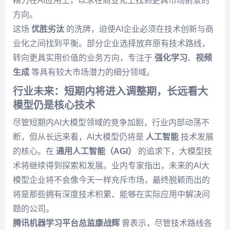
精力在AI应用上，以求在商业化上找到更具市场前景的
方向。
这场
优胜劣汰
的洗牌，迫使AI企业必须在技术创新与商
业化之间找到平衡。部分企业选择放弃原有技术路线，
转向更具实用价值的业务方向，专注于
强化学习
、
视频
生成
等具有较大市场潜力的细分领域。
行业未来：短期内将进入调整期，长远看大
模型仍是核心技术
尽管短期内AI大模型领域的竞争加剧，行业内部动荡不
断，但从长远来看，AI大模型仍将是
人工智能
技术发展
的核心。在
通用人工智能（AGI）
的追求下，大模型技
术将继续得到探索和发展。业内专家指出，未来的AI大
模型企业将不会像今天一样充斥市场，最终脱颖而出的
将是那些拥有深度技术积累、能够在实际应用中解决问
题的公司。
腾讯机器学习平台总监康战辉
曾表示，尽管技术路线各