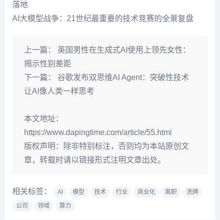
落地
AI大模型战争：21世纪最重要的技术竞赛的全景复盘
上一篇：
英国男性在生成式AI使用上领先女性：
揭示性别差距
下一篇：
谷歌发布双思维AI Agent：突破性技术
让AI像人类一样思考
本文地址：
https://www.dapingtime.com/article/55.html
版权声明：
除非特别标注，否则均为本站原创文
章，转载时请以链接形式注明文章出处。
相关标签：
AI
模型
技术
行业
商业化
离职
洗牌
公司
领域
算力