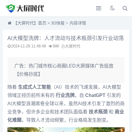
【大屏时代】首页
>
3D快报
内容详情
AI大模型洗牌：人才流动与技术瓶颈引发行业动荡
2024-11-29 11:48:49
998
大屏时代
广告：
热门城市核心商圈LED大屏媒体广告投放
【价格抄底】
随着
生成式人工智能
（AI）技术的飞速发展，AI大模型
领域正经历前所未有的
行业洗牌
。自
ChatGPT
引发的
AI大模型浪潮席卷全球以来，虽然AI技术引发了激烈的商
业竞争，但许多企业和技术团队面临着
技术瓶颈
和
商业
化难题
，导致人才流动频繁，行业格局发生剧变。