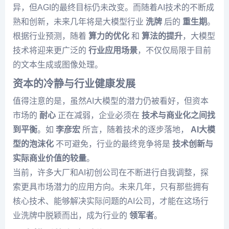
异，但AGI的最终目标仍未改变。而随着AI技术的不断成
熟和创新，未来几年将是大模型行业
洗牌
后的
重生期
。
根据行业预测，随着
算力的优化
和
算法的提升
，大模型
技术将迎来更广泛的
行业应用场景
，不仅仅局限于目前
的文本生成或图像处理。
资本的冷静与行业健康发展
值得注意的是，虽然AI大模型的潜力仍被看好，但资本
市场的
耐心
正在减弱，企业必须在
技术与商业化之间找
到平衡
。如
李彦宏
所言，随着技术的逐步落地，
AI大模
型的泡沫化
不可避免，行业的最终竞争将是
技术创新与
实际商业价值的较量
。
当前，许多大厂和AI初创公司在不断进行自我调整，探
索更具市场潜力的应用方向。未来几年，只有那些拥有
核心技术、能够解决实际问题的AI公司，才能在这场行
业洗牌中脱颖而出，成为行业的
领军者
。