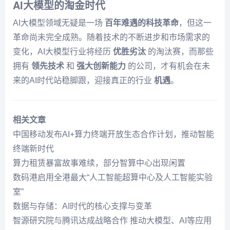
AI大模型的淘金时代
AI大模型领域无疑是一场
百年难遇的科技革命
，但这一
革命尚未完全成熟。随着技术的不断进步和市场需求的
变化，AI大模型行业将经历
优胜劣汰
的淘汰赛，而那些
拥有
领先技术
和
强大创新能力
的公司，才有机会在未
来的AI时代站稳脚跟，迎接真正的行业
机遇
。
相关文章
中国移动发布AI+算力终端开放生态合作计划，推动智能
终端新时代
算力租赁暴富故事难续，部分智算中心出现闲置
数码港启用全港最大“人工智能超算中心及人工智能实验
室”
数据与存储：AI时代的核心支撑与变革
智源研究院与腾讯达成战略合作 推动大模型、AI等应用